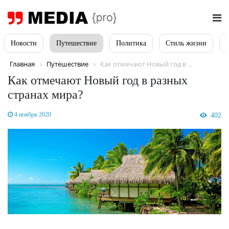
Новости
Путешествие
Политика
Стиль жизни
Главная
Путешествие
Как отмечают Новый год в ...
Как отмечают Новый год в разных
странах мира?
4 ноября 2020
402