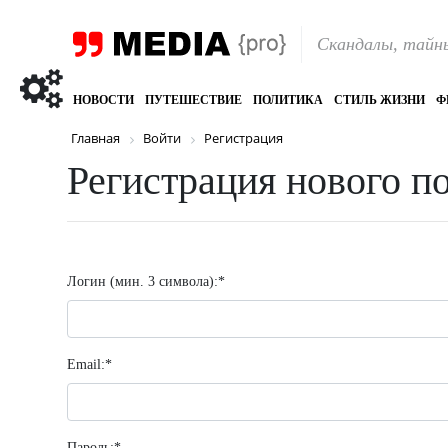
Скандалы, тайны
НОВОСТИ
ПУТЕШЕСТВИЕ
ПОЛИТИКА
СТИЛЬ ЖИЗНИ
Ф
Главная
Войти
Регистрация
Регистрация нового п
Логин (мин. 3 символа):
*
Email:
*
Пароль:
*