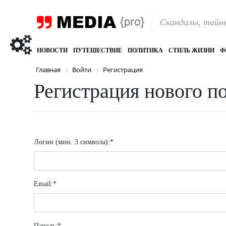
Скандалы, тайны
НОВОСТИ
ПУТЕШЕСТВИЕ
ПОЛИТИКА
СТИЛЬ ЖИЗНИ
Ф
Главная
Войти
Регистрация
Регистрация нового п
Логин (мин. 3 символа):
*
Email:
*
Пароль:
*