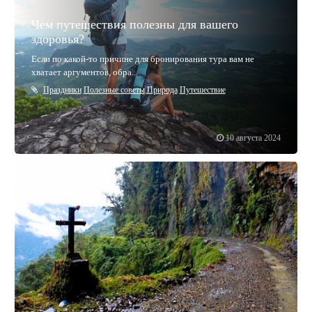
Чем путешествия полезны для вашего
здоровья?
Если по какой-то причине для бронирования тура вам не
хватает аргументов, обра...
Праздники
Полезные советы
Природа
Путешествие
10 августа 2024