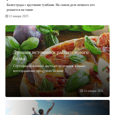
Балюстрада с круглыми тумбами. На самом деле немного кто
решается на такие.
12 января 2025
Лучшие источники растительного
белка
Сертифицированный диетолог поделится, в каких
вегетарианских продуктах больше ...
14 января 2021