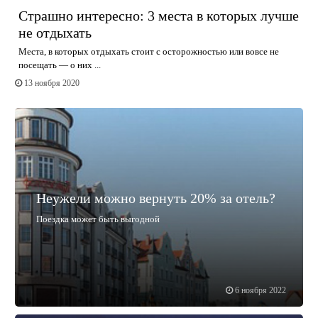
Страшно интересно: 3 места в которых лучше
не отдыхать
Места, в которых отдыхать стоит с осторожностью или вовсе не
посещать — о них ...
13 ноября 2020
Неужели можно вернуть 20% за отель?
Поездка может быть выгодной
6 ноября 2022